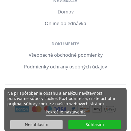
NAVIGÁCIA
Domov
Online objednávka
DOKUMENTY
Všeobecné obchodné podmienky
Podmienky ochrany osobných údajov
Na prispôsobenie obsahu a analýzu návštevnosti
© 2021 Proudly.digital s.r.o.
používame súbory cookie. Rozhodnite sa, či ste ochotní
prijímať súbory cookie z našich webových stránok.
Pokročilé nastavenia
Nesúhlasím
Súhlasím