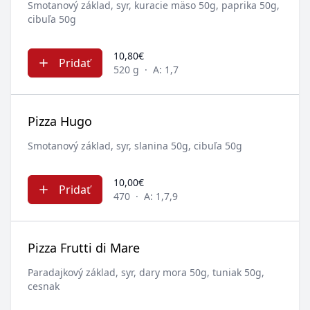
Smotanový základ, syr, kuracie mäso 50g, paprika 50g,
cibuľa 50g
10,80€
Pridať
520 g
·
A: 1,7
Pizza Hugo
Smotanový základ, syr, slanina 50g, cibuľa 50g
10,00€
Pridať
470
·
A: 1,7,9
Pizza Frutti di Mare
Paradajkový základ, syr, dary mora 50g, tuniak 50g,
cesnak