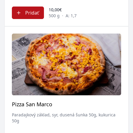
10,00€
Pridať
500 g
·
A: 1,7
Pizza San Marco
Paradajkový základ, syr, dusená šunka 50g, kukurica
50g