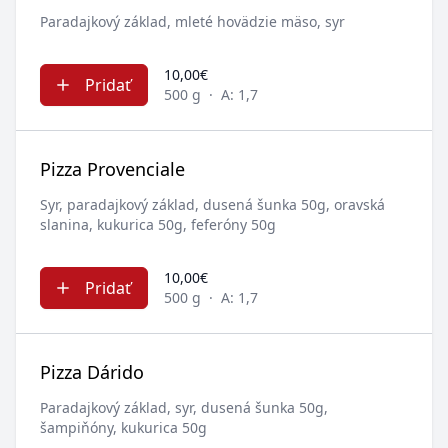
Paradajkový základ, mleté hovädzie mäso, syr
10,00€
Pridať
500 g
·
A: 1,7
Pizza Provenciale
Syr, paradajkový základ, dusená šunka 50g, oravská
slanina, kukurica 50g, feferóny 50g
10,00€
Pridať
500 g
·
A: 1,7
Pizza Dárido
Paradajkový základ, syr, dusená šunka 50g,
šampiňóny, kukurica 50g