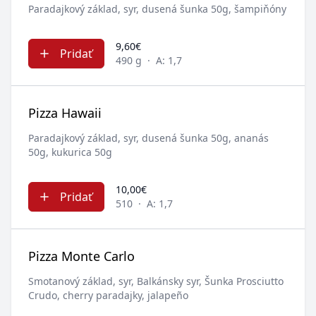
Paradajkový základ, syr, dusená šunka 50g, šampiňóny
9,60€
Pridať
490 g
·
A: 1,7
Pizza Hawaii
Paradajkový základ, syr, dusená šunka 50g, ananás
50g, kukurica 50g
10,00€
Pridať
510
·
A: 1,7
Pizza Monte Carlo
Smotanový základ, syr, Balkánsky syr, Šunka Prosciutto
Crudo, cherry paradajky, jalapeño