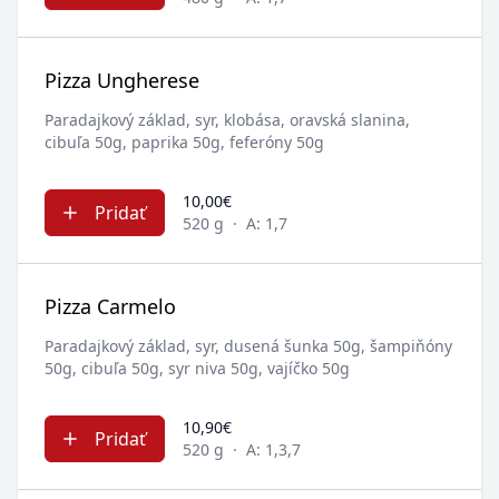
Pizza Ungherese
Paradajkový základ, syr, klobása, oravská slanina,
cibuľa 50g, paprika 50g, feferóny 50g
10,00€
Pridať
520 g
·
A: 1,7
Pizza Carmelo
Paradajkový základ, syr, dusená šunka 50g, šampiňóny
50g, cibuľa 50g, syr niva 50g, vajíčko 50g
10,90€
Pridať
520 g
·
A: 1,3,7