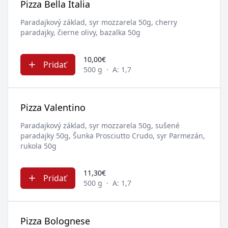
Pizza Bella Italia
Paradajkový základ, syr mozzarela 50g, cherry
paradajky, čierne olivy, bazalka 50g
10,00€
Pridať
500 g
·
A: 1,7
Pizza Valentino
Paradajkový základ, syr mozzarela 50g, sušené
paradajky 50g, Šunka Prosciutto Crudo, syr Parmezán,
rukola 50g
11,30€
Pridať
500 g
·
A: 1,7
Pizza Bolognese