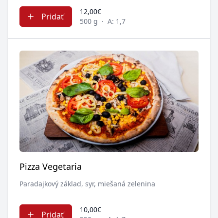
12,00€
Pridať
500 g
·
A: 1,7
Pizza Vegetaria
Paradajkový základ, syr, miešaná zelenina
10,00€
Pridať