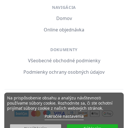
NAVIGÁCIA
Domov
Online objednávka
DOKUMENTY
Všeobecné obchodné podmienky
Podmienky ochrany osobných údajov
Na prispôsobenie obsahu a analýzu návštevnosti
© 2021 Proudly.digital s.r.o.
používame súbory cookie. Rozhodnite sa, či ste ochotní
prijímať súbory cookie z našich webových stránok.
Pokročilé nastavenia