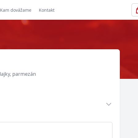
Kam dovážame
Kontakt
dajky, parmezán